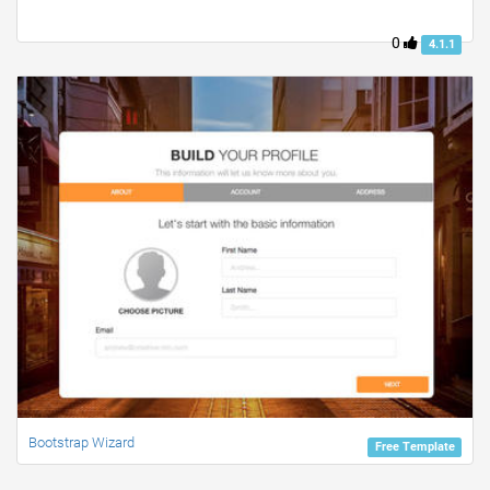
0
4.1.1
Bootstrap Wizard
Free Template