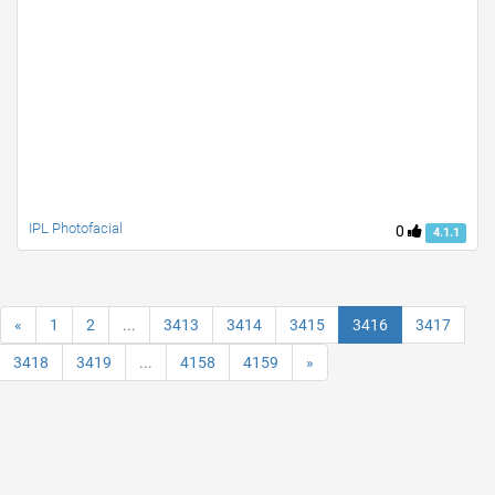
IPL Photofacial
0
4.1.1
«
1
2
...
3413
3414
3415
3416
3417
3418
3419
...
4158
4159
»